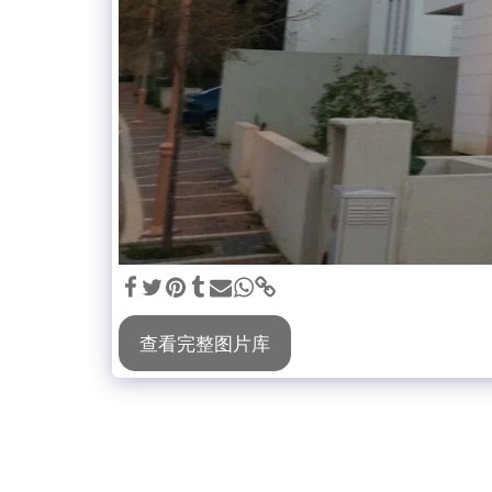
查看完整图片库