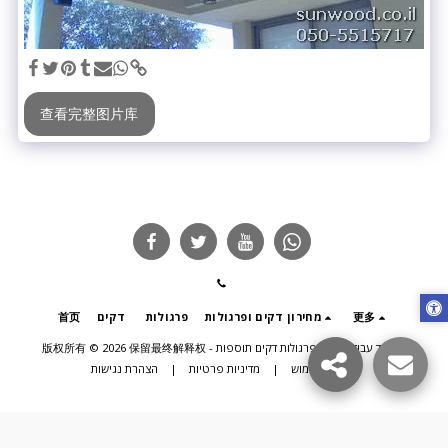
查看完整图片库
更多
מחירון דקים ופרגולות
פרגולות
דקים
首页
סאנווד עבודות עץ - פרגולות דקים תוספות
版权所有 © 2026 保留最终解释权 -
תנאי שימוש
|
מדיניות פרטיות
|
הצהרת נגישות