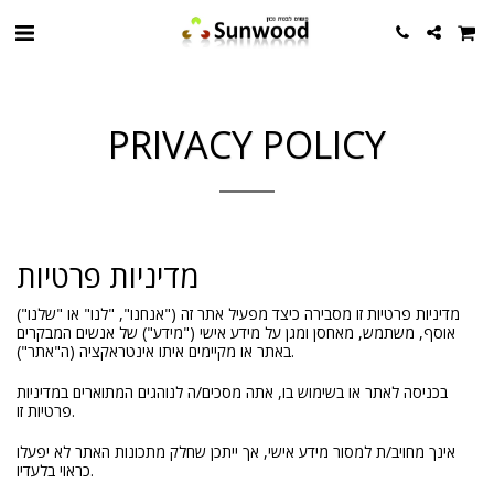
PRIVACY POLICY
מדיניות פרטיות
מדיניות פרטיות זו מסבירה כיצד מפעיל אתר זה ("אנחנו", "לנו" או "שלנו")
אוסף, משתמש, מאחסן ומגן על מידע אישי ("מידע") של אנשים המבקרים
באתר או מקיימים איתו אינטראקציה (ה"אתר").
בכניסה לאתר או בשימוש בו, אתה מסכים/ה לנוהגים המתוארים במדיניות
פרטיות זו.
אינך מחויב/ת למסור מידע אישי, אך ייתכן שחלק מתכונות האתר לא יפעלו
כראוי בלעדיו.