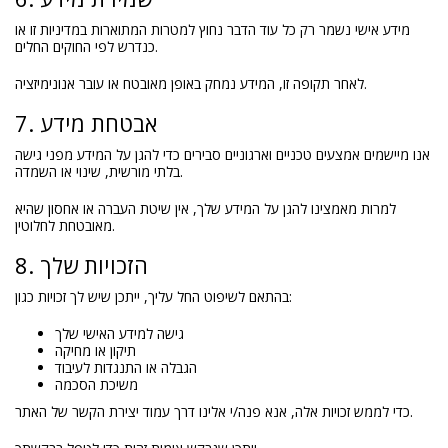
מידע אישי נשמר רק כל עוד הדבר נחוץ למטרות המתוארות במדיניות זו או
כנדרש לפי החוקים החלים.
לאחר תקופה זו, המידע נמחק באופן מאובטח או עובר אנונימיזציה.
7. אבטחת מידע
אנו מיישמים אמצעים טכניים וארגוניים סבירים כדי להגן על המידע מפני גישה
בלתי מורשית, שינוי או השמדה.
למרות מאמצינו להגן על המידע שלך, אין שיטת העברה או אחסון שהיא
מאובטחת לחלוטין.
8. הזכויות שלך
בהתאם לשיפוט החל עליך, ייתכן שיש לך זכויות כגון:
גישה למידע האישי שלך
תיקון או מחיקה
הגבלה או התנגדות לעיבוד
משיכת הסכמה
כדי לממש זכויות אלה, אנא פנה/י אלינו דרך עמוד יצירת הקשר של האתר.