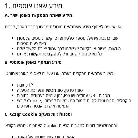
1. מידע שאנו אוספים
A. מידע שאתה מספק/ת באופן ישיר
אנו עשויים לאסוף מידע שאתה/את מוסר/ת מרצונך דרך האתר, לרבות:
שם, כתובת אימייל, מספר טלפון ופרטי קשר נוספים שנמסרו
באמצעות טפסים
הודעות, פניות או בקשות שנשלחו דרך עמוד יצירת הקשר שלנו
כל מידע נוסף שתבחר/י לספק בעת תקשורת איתנו
B. מידע הנאסף באופן אוטומטי
כאשר אתה/את מבקר/ת באתר, אנו עשויים לאסוף באופן אוטומטי:
כתובת IP
סוג דפדפן, סוג מכשיר ומערכת הפעלה
עמודים שנצפו, זמן שהייה בעמודים וכתובות URL מפנות
קובצי Cookie, פיקסלים, תגים וטכנולוגיות דומות המשמשות לניתוח,
התאמה אישית, אבטחה ופרסום
C. קובצי Cookie וטכנולוגיות מעקב
האתר משתמש בקובצי Cookie ובטכנולוגיות דומות למטרות הבאות:
הפעלת פונקציות חיוניות של האתר