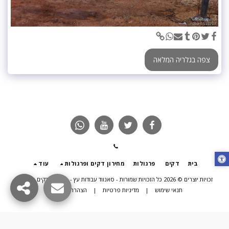
צפה בגלריה המלאה
בית
דקים
פרגולות
מחירון דקים ופרגולות
עוד
זכויות יוצרים © 2026 כל הזכויות שמורות -
סאנווד עבודות עץ - פרגולות דקים תוספות
תנאי שימוש
|
מדיניות פרטיות
|
הצהרת נגישות