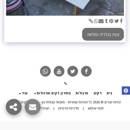
צפה בגלריה המלאה
בית
דקים
פרגולות
מחירון דקים ופרגולות
עוד
זכויות יוצרים © 2026 כל הזכויות שמורות -
סאנווד עבודות עץ - פרגולות דקים תוספות
תנאי שימוש
|
מדיניות פרטיות
|
הצהרת נגישות