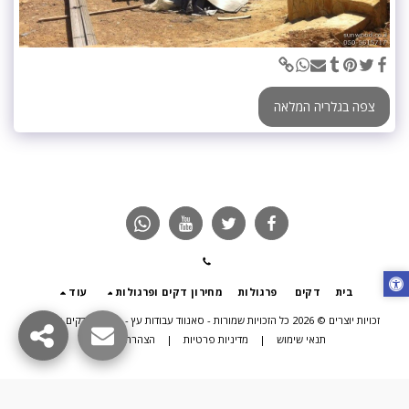
צפה בגלריה המלאה
בית
דקים
פרגולות
מחירון דקים ופרגולות
עוד
זכויות יוצרים © 2026 כל הזכויות שמורות -
סאנווד עבודות עץ - פרגולות דקים תוספות
תנאי שימוש
|
מדיניות פרטיות
|
הצהרת נגישות