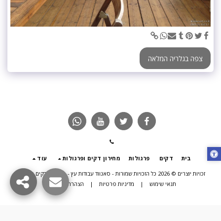
צפה בגלריה המלאה
בית
דקים
פרגולות
מחירון דקים ופרגולות
עוד
זכויות יוצרים © 2026 כל הזכויות שמורות -
סאנווד עבודות עץ - פרגולות דקים תוספות
תנאי שימוש
|
מדיניות פרטיות
|
הצהרת נגישות