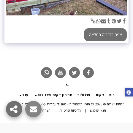
צפה בגלריה המלאה
בית
דקים
פרגולות
מחירון דקים ופרגולות
עוד
זכויות יוצרים © 2026 כל הזכויות שמורות -
סאנווד עבודות עץ - פרגולות דקים תוספות
תנאי שימוש
|
מדיניות פרטיות
|
הצהרת נגישות